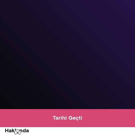
Tarihi Geçti
Hakkında