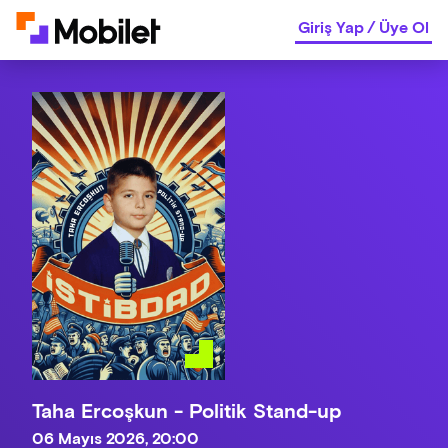
Giriş Yap
/
Üye Ol
Taha Ercoşkun - Politik Stand-up
06 Mayıs 2026, 20:00