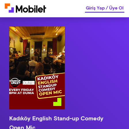
Giriş Yap
/
Üye Ol
Kadıköy English Stand-up Comedy
Open Mic