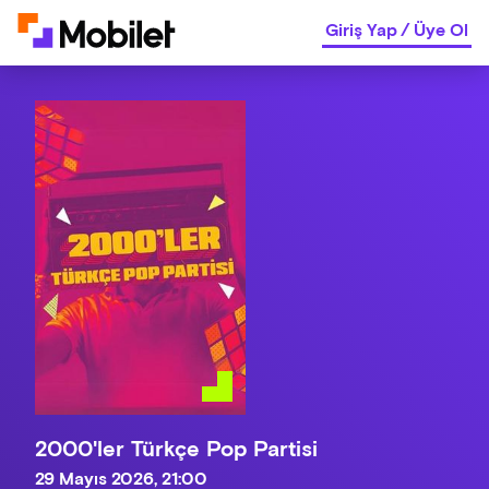
Giriş Yap
/
Üye Ol
2000'ler Türkçe Pop Partisi
29 Mayıs 2026, 21:00