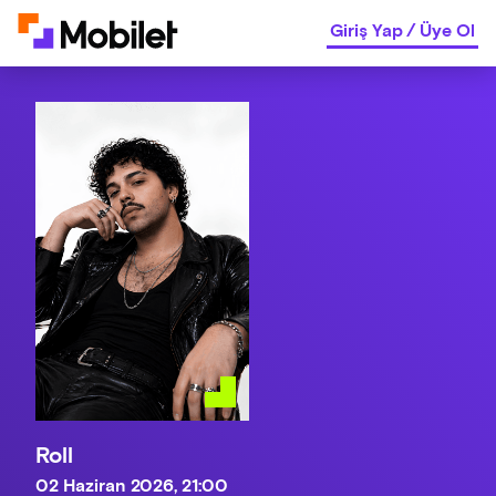
Giriş Yap
/
Üye Ol
Roll
02 Haziran 2026, 21:00