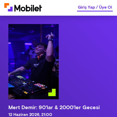
Giriş Yap
/
Üye Ol
Mert Demir: 90'lar & 2000'ler Gecesi
12 Haziran 2026, 21:00