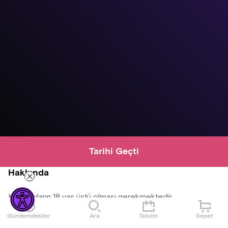
Tarihi Geçti
Hakkında
Katılımcıların 18 yaş üstü olması gerekmektedir.
Gündemdekiler
Ara
Takvim
Sepet
Konser alanına dışardan yiyecek ve içecek alınmayacaktır.