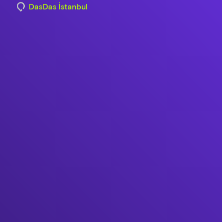
DasDas İstanbul