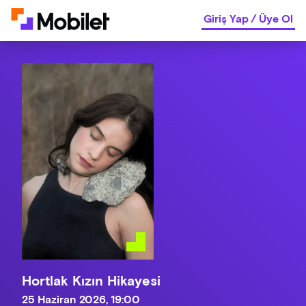
Giriş Yap
/
Üye Ol
Hortlak Kızın Hikayesi
25 Haziran 2026, 19:00