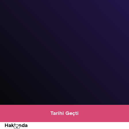
Tarihi Geçti
Hakkında