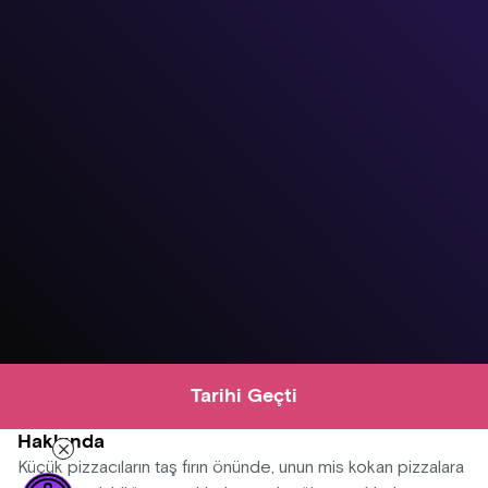
Tarihi Geçti
Hakkında
Küçük pizzacıların taş fırın önünde, unun mis kokan pizzalara