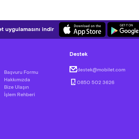
t uygulamasını indir
Destek
destek@mobilet.com
Başvuru Formu
Hakkımızda
0850 502 3626
Bize Ulaşın
İşlem Rehberi