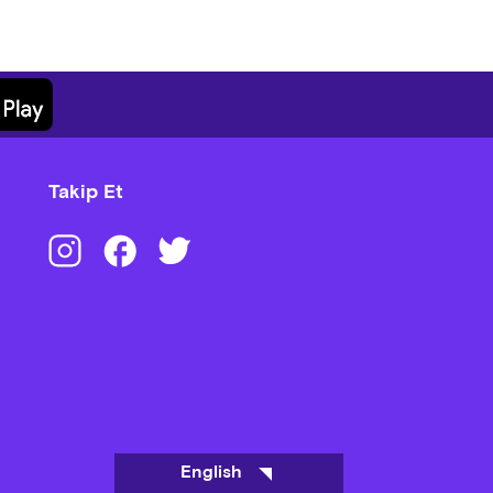
Takip Et
English