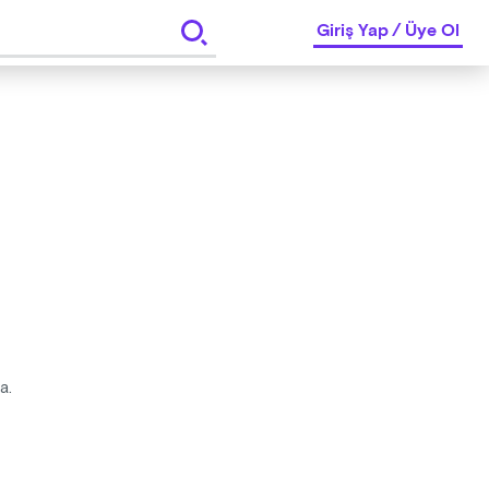
Giriş Yap
/
Üye Ol
da.