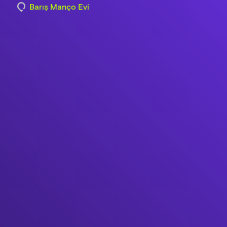
Barış Manço Evi