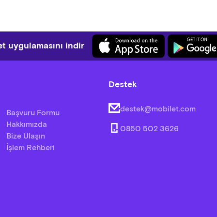
t uygulamasını indir
Destek
destek@mobilet.com
Başvuru Formu
Hakkımızda
0850 502 3626
Bize Ulaşın
İşlem Rehberi