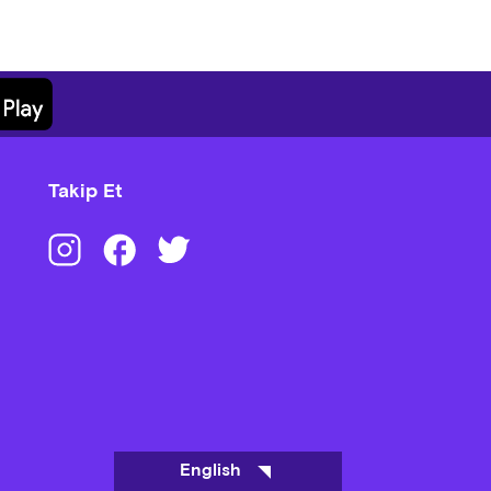
Takip Et
English