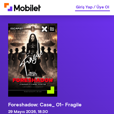
Giriş Yap
/
Üye Ol
Foreshadow: Case_ 01- Fragile
29 Mayıs 2026, 18:30