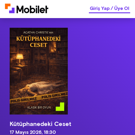
Giriş Yap
/
Üye Ol
Kütüphanedeki Ceset
17 Mayıs 2026, 18:30