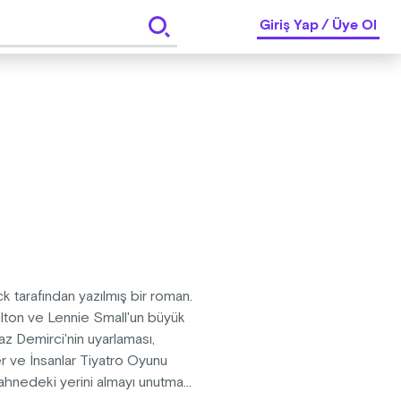
Giriş Yap
/
Üye Ol
 tarafından yazılmış bir roman.
Milton ve Lennie Small'un büyük
Naz Demirci'nin uyarlaması,
 ve İnsanlar Tiyatro Oyunu
hnedeki yerini almayı unutma...