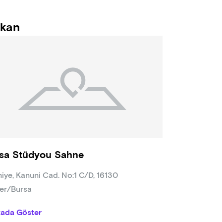
kan
sa Stüdyou Sahne
niye, Kanuni Cad. No:1 C/D, 16130
üfer/Bursa
tada Göster