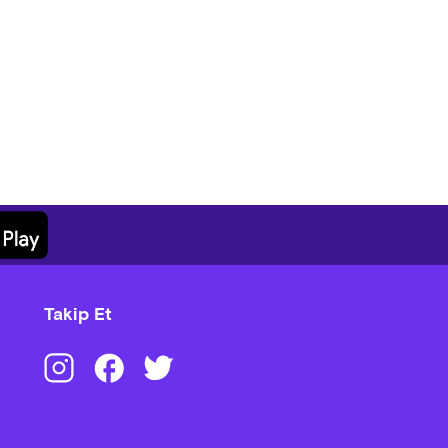
Takip Et