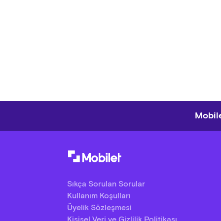
Mobile
Sıkça Sorulan Sorular
Kullanım Koşulları
Üyelik Sözleşmesi
Kişisel Veri ve Gizlilik Politikası