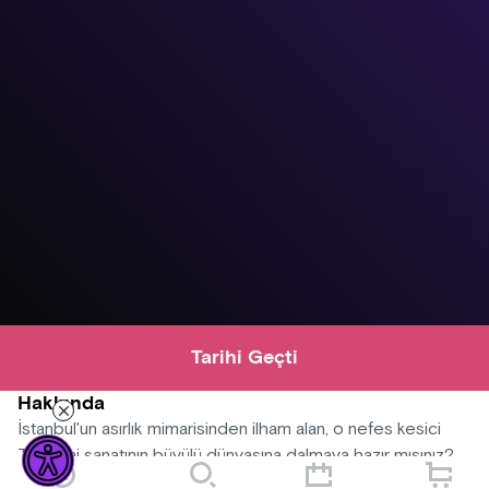
Tarihi Geçti
Hakkında
İstanbul'un asırlık mimarisinden ilham alan, o nefes kesici
Türk çini sanatının büyülü dünyasına dalmaya hazır mısınız?
Sizi sadece 3 saat sürecek, köklü bir geleneği