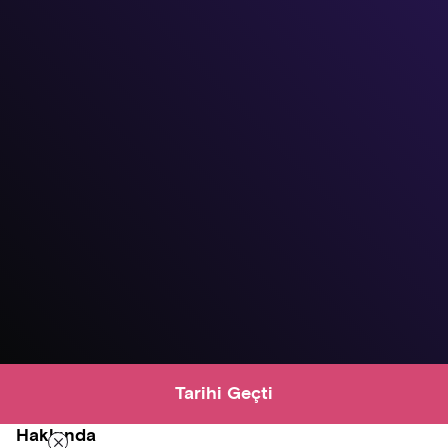
Tarihi Geçti
Hakkında