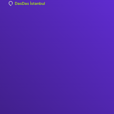
DasDas İstanbul