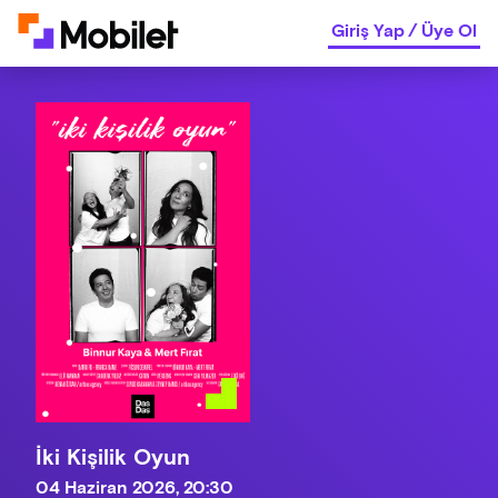
Giriş Yap
/
Üye Ol
İki Kişilik Oyun
04 Haziran 2026, 20:30