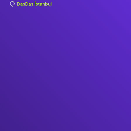
DasDas İstanbul