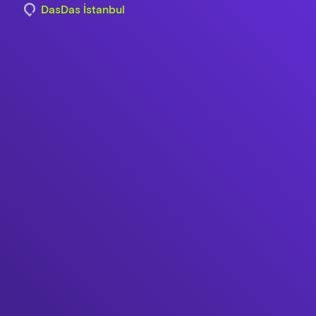
DasDas İstanbul