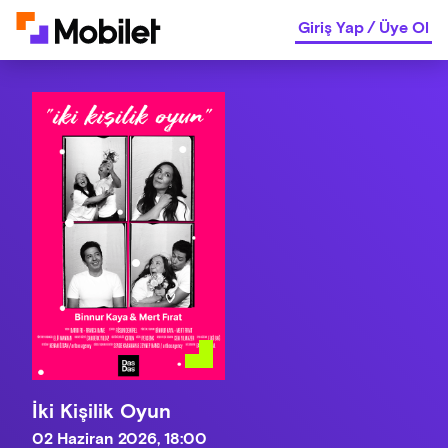
Giriş Yap
/
Üye Ol
İki Kişilik Oyun
02 Haziran 2026, 18:00