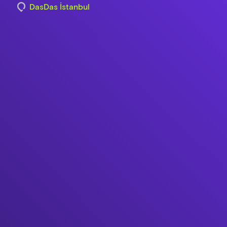
DasDas İstanbul