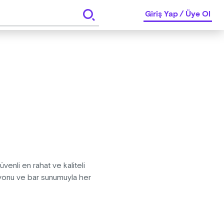
Giriş Yap
/
Üye Ol
güvenli en rahat ve kaliteli
yonu ve bar sunumuyla her