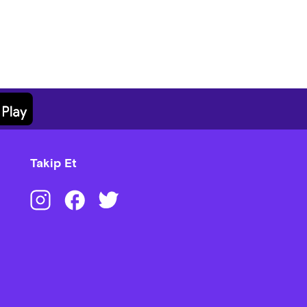
Takip Et