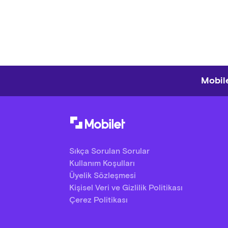
Mobile
Sıkça Sorulan Sorular
Kullanım Koşulları
Üyelik Sözleşmesi
Kişisel Veri ve Gizlilik Politikası
Çerez Politikası