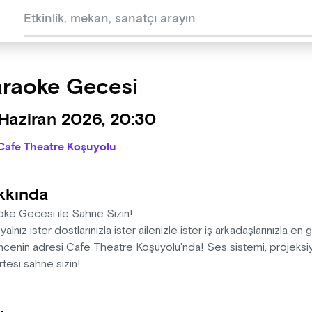
raoke Gecesi
 Haziran 2026, 20:30
Cafe Theatre Koşuyolu
kkında
oke Gecesi ile Sahne Sizin!
 yalnız ister dostlarınızla ister ailenizle ister iş arkadaşlarınızla en 
ncenin adresi Cafe Theatre Koşuyolu'nda! Ses sistemi, projeksi
rtesi sahne sizin!