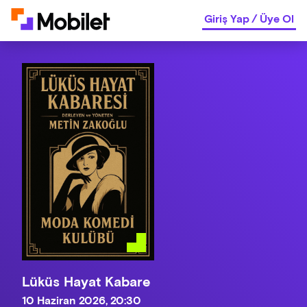
Giriş Yap
/
Üye Ol
Lüküs Hayat Kabare
10 Haziran 2026, 20:30