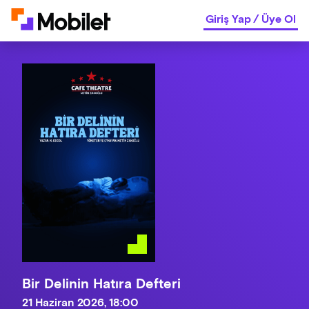
Giriş Yap
/
Üye Ol
Bir Delinin Hatıra Defteri
21 Haziran 2026, 18:00