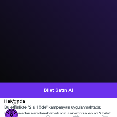
Bilet Satın Al
Hakkında
Bu etkinlikte "2 al 1 öde" kampanyası uygulanmaktadır.
Kampanyadan yararlanabilmek için sepetinize en az 2 bilet