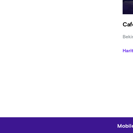
Caf
Beki
Hari
Mobile