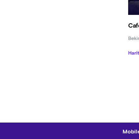
Caf
Beki
Hari
Mobile