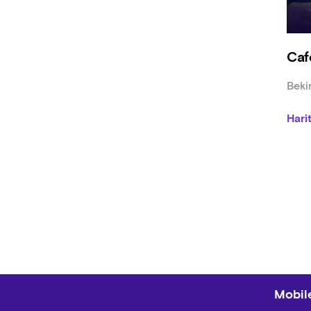
Caf
Beki
Hari
Mobile