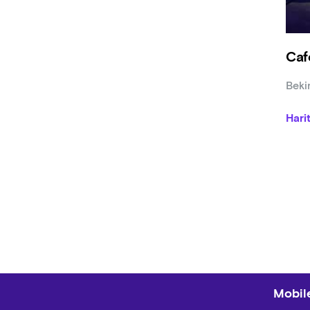
Caf
Beki
Hari
Mobile