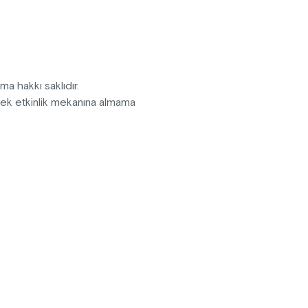
 komediyi kaçırmayın!
pma hakkı saklıdır.
erek etkinlik mekanına almama