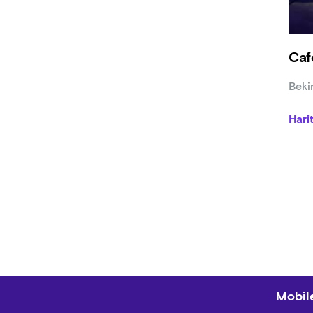
Caf
Beki
Hari
Mobile