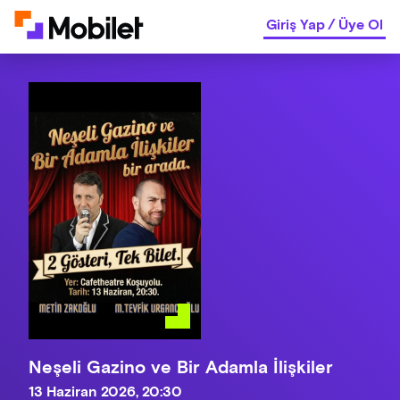
Giriş Yap
/
Üye Ol
Neşeli Gazino ve Bir Adamla İlişkiler
13 Haziran 2026, 20:30