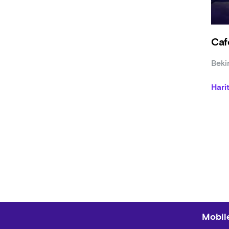
Caf
Beki
Hari
Mobile