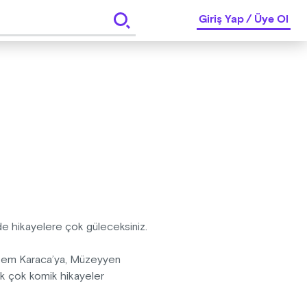
Giriş Yap
/
Üye Ol
de hikayelere çok güleceksiniz.
 Cem Karaca’ya, Müzeyyen
k çok komik hikayeler