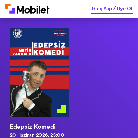
Giriş Yap
/
Üye Ol
Edepsiz Komedi
20 Haziran 2026, 23:00