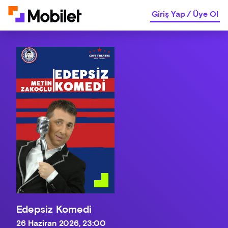
Giriş Yap
/
Üye Ol
Edepsiz Komedi
26 Haziran 2026, 23:00