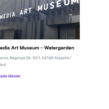
edia Art Museum - Watergarden
aros, Begonya Sk. 10/1, 34746 Ataşehir/
nbul
tada Göster