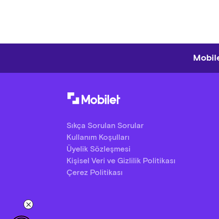
Mobile
Sıkça Sorulan Sorular
Kullanım Koşulları
Üyelik Sözleşmesi
Kişisel Veri ve Gizlilik Politikası
Çerez Politikası