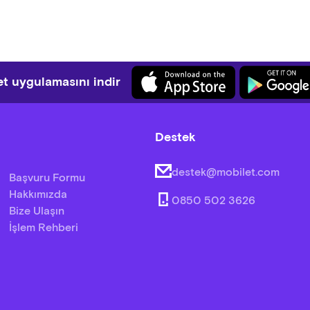
t uygulamasını indir
Destek
destek@mobilet.com
Başvuru Formu
Hakkımızda
0850 502 3626
Bize Ulaşın
İşlem Rehberi