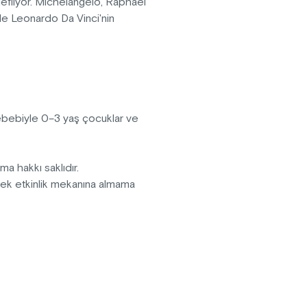
edefliyor. Michelangelo, Raphael
 ile Leonardo Da Vinci'nin
anarak daha önce hiç görülmemiş
r hayata döndürülüyor. Görsel
n bazılarını yarattırken; Ouchhh
ılı aşkın kültürel ve sanatsal
sebebiyle 0–3 yaş çocuklar ve
pma hakkı saklıdır.
erek etkinlik mekanına almama
fektler içermektedir.
vanlar sergiye kabul