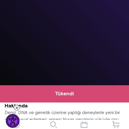
Tükendi
Hakkında
Deniz, DNA ve genetik üzerine yaptığı deneylerle yeni bir
dünya hayal ederken; annesi Nuran geçmişin yüküyle onu
sürekli aşağı çeker. Aylin ise bu iki uç arasında savrulurken