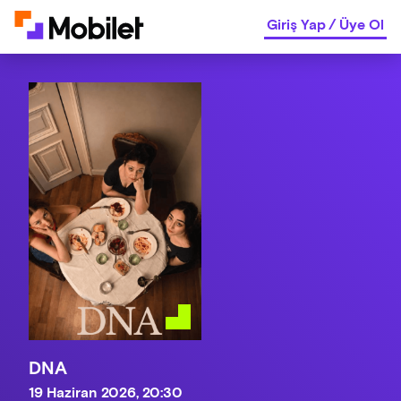
Giriş Yap
/
Üye Ol
DNA
19 Haziran 2026, 20:30