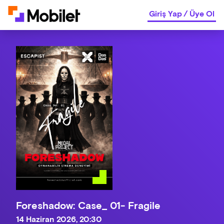
Giriş Yap
/
Üye Ol
Foreshadow: Case_ 01- Fragile
14 Haziran 2026, 20:30