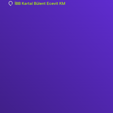
İBB Kartal Bülent Ecevit KM