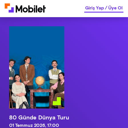
Giriş Yap
/
Üye Ol
80 Günde Dünya Turu
01 Temmuz 2026, 17:00