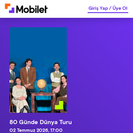
Giriş Yap
/
Üye Ol
80 Günde Dünya Turu
02 Temmuz 2026, 17:00