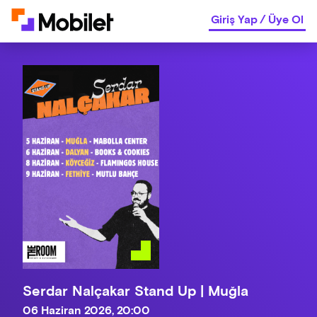
Giriş Yap
/
Üye Ol
Serdar Nalçakar Stand Up | Muğla
06 Haziran 2026, 20:00