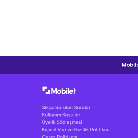
Mobile
Sıkça Sorulan Sorular
Kullanım Koşulları
Üyelik Sözleşmesi
Kişisel Veri ve Gizlilik Politikası
Çerez Politikası