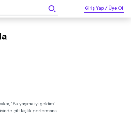
Giriş Yap
/
Üye Ol
la
çakar, “Bu yaşıma iyi geldim”
isinde çift kişilik performans