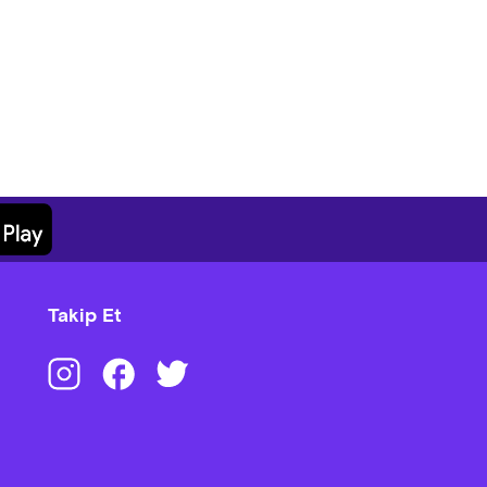
Takip Et