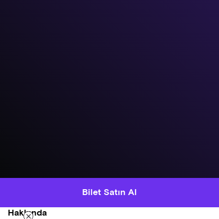
Bilet Satın Al
Hakkında