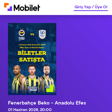
Giriş Yap
/
Üye Ol
Fenerbahçe Beko - Anadolu Efes
01 Haziran 2026, 20:00