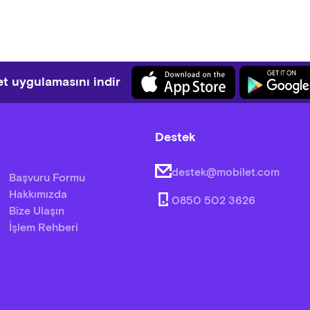
t uygulamasını indir
Destek
destek@mobilet.com
Başvuru Formu
Hakkımızda
0850 502 3626
Bize Ulaşın
İşlem Rehberi