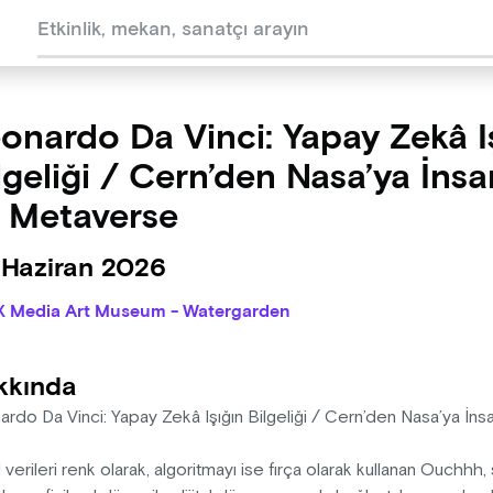
onardo Da Vinci: Yapay Zekâ I
lgeliği / Cern’den Nasa’ya İnsa
 Metaverse
 Haziran 2026
X Media Art Museum - Watergarden
kkında
ardo Da Vinci: Yapay Zekâ Işığın Bilgeliği / Cern’den Nasa’ya İ
al verileri renk olarak, algoritmayı ise fırça olarak kullanan Ouchh