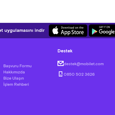
t uygulamasını indir
Destek
destek@mobilet.com
Başvuru Formu
Hakkımızda
0850 502 3626
Bize Ulaşın
İşlem Rehberi