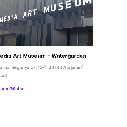
edia Art Museum - Watergarden
aros, Begonya Sk. 10/1, 34746 Ataşehir/
nbul
tada Göster