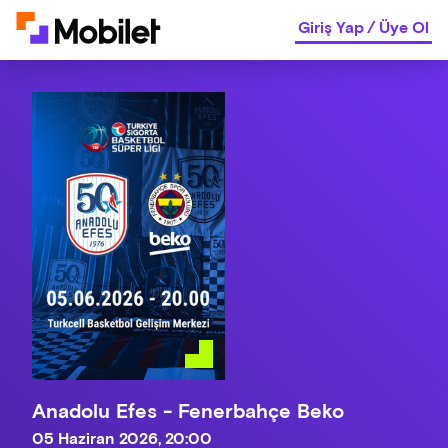
Giriş Yap
/
Üye Ol
Anadolu Efes - Fenerbahçe Beko
05 Haziran 2026, 20:00