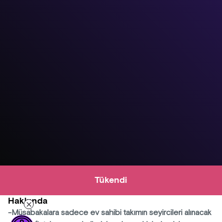
Tükendi
Hakkında
-Müsabakalara sadece ev sahibi takımın seyircileri alınacak