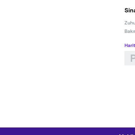
Sin
Zuhu
Bakı
Hari