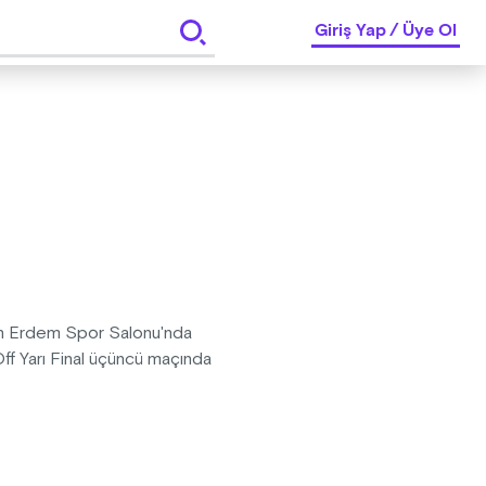
Giriş Yap
/
Üye Ol
nan Erdem Spor Salonu'nda
ff Yarı Final üçüncü maçında