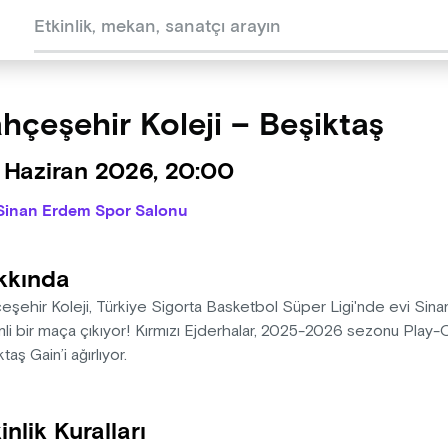
hçeşehir Koleji – Beşiktaş
 Haziran 2026, 20:00
Sinan Erdem Spor Salonu
kkında
eşehir Koleji, Türkiye Sigorta Basketbol Süper Ligi'nde evi Si
li bir maça çıkıyor! Kırmızı Ejderhalar, 2025-2026 sezonu Play-O
taş Gain’i ağırlıyor.
inlik Kuralları