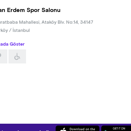
an Erdem Spor Salonu
ratbaba Mahallesi, Ataköy Blv. No:14, 34147
rköy / İstanbul
tada Göster