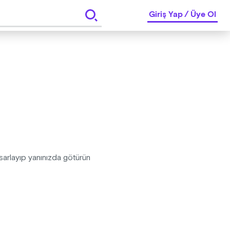
Giriş Yap
/
Üye Ol
arlayıp yanınızda götürün