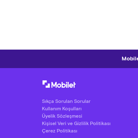
Mobile
Sıkça Sorulan Sorular
Kullanım Koşulları
Üyelik Sözleşmesi
Kişisel Veri ve Gizlilik Politikası
Çerez Politikası