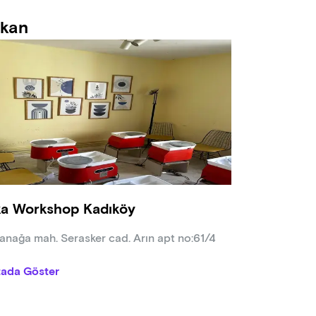
kan
a Workshop Kadıköy
nağa mah. Serasker cad. Arın apt no:61/4
tada Göster