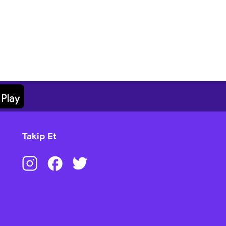
Takip Et