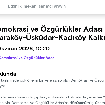
mokrasi ve Özgürlükler Adası
araköy-Üsküdar-Kadıköy Kalkış
Haziran 2026, 10:20
Demokrasi ve Özgürlükler Adası
kkında
 tarihimizde çok önemli bir yere sahip olan Demokrasi ve Özgürlü
yor.
darbesi sonrasında yapılan yargılamalarla hafızalarda yer eden 
onuyla, Demokrasi ve Özgürlükler Adası’na dönüştürülmüş; ülkemi