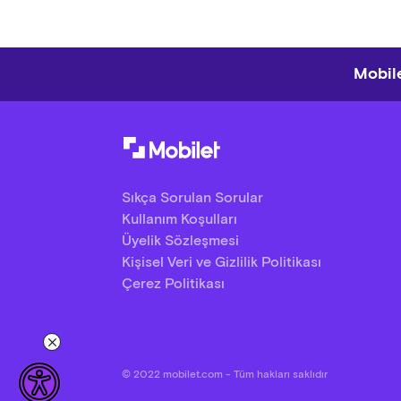
Sos, 
Sucuk
Ekme
Mobile
Paket
Sıkça Sorulan Sorular
Kullanım Koşulları
Üyelik Sözleşmesi
Kişisel Veri ve Gizlilik Politikası
Çerez Politikası
© 2022 mobilet.com - Tüm hakları saklıdır