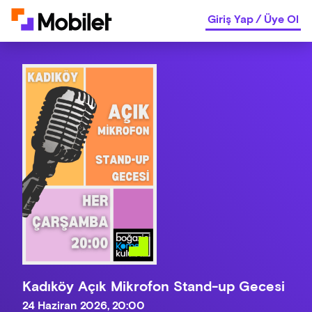
Giriş Yap
/
Üye Ol
Kadıköy Açık Mikrofon Stand-up Gecesi
24 Haziran 2026, 20:00