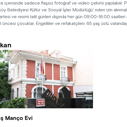
 içersinde sadece flaşsız fotoğraf ve video çekimi yapılabiir. 
öy Belediyesi Kültür ve Sosyal İşler Müdürlüğü' nden izin alınmalı
rtesi ve resmi tatil günleri dışında her gün 09:00-16:00 saatleri a
 öncesi çocuklar, Engelliler ve refakatçileri, 65 yaş üstü vatandaşl
kan
ış Manço Evi