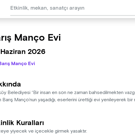
rış Manço Evi
 Haziran 2026
Barış Manço Evi
kkında
köy Belediyesi “Bir insan en son ne zaman bahsedilmekten vazgeçi
 Barış Manço’nun yaşadığı, eserlerini ürettiği evi yenileyerek bi
inlik Kuralları
eye yiyecek ve içecekle girmek yasaktır.