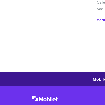
Cafe
Kadı
Hari
Mobile