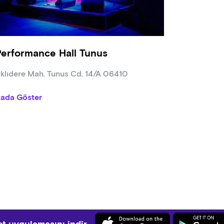
Performance Hall Tunus
klıdere Mah. Tunus Cd. 14/A 06410
tada Göster