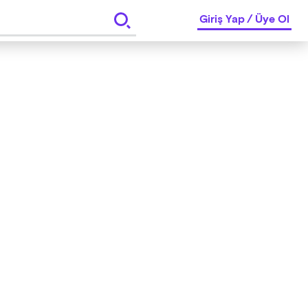
Giriş Yap
/
Üye Ol
a hakkı saklıdır.