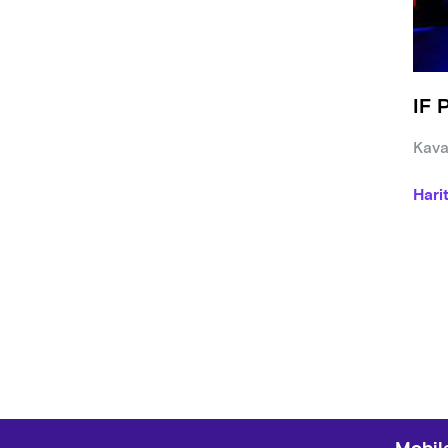
IF 
Kava
Hari