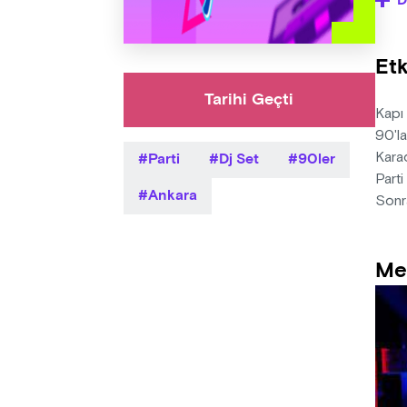
D
Organ
için 
Etk
Kadı
Tarihi Geçti
erkek
Kapı 
90'l
Parti
Dj Set
90ler
Satın
Kara
Parti
Ankara
Sonr
Me