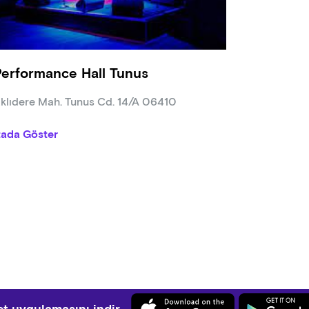
Performance Hall Tunus
klıdere Mah. Tunus Cd. 14/A 06410
tada Göster