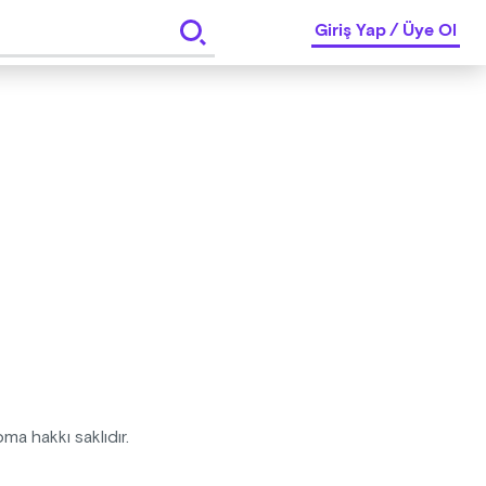
Giriş Yap
/
Üye Ol
pma hakkı saklıdır.