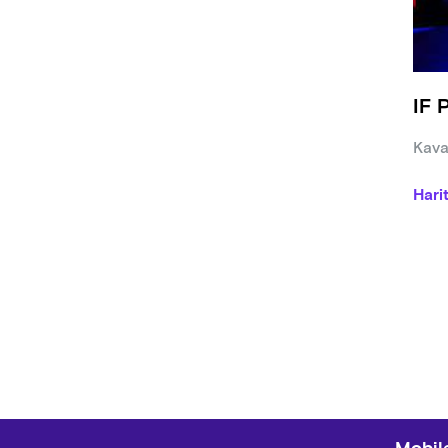
IF 
Kava
Hari