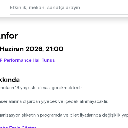
nfor
Haziran 2026, 21:00
IF Performance Hall Tunus
kkında
ımcıların 18 yaş üstü olması gerekmektedir.
nser alanına dışardan yiyecek ve içecek alınmayacaktır.
anizasyon şirketinin programda ve bilet fiyatlarında değişiklik ya