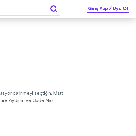
Giriş Yap
/
Üye Ol
stasyonda inmeyi seçtiğin. Matt
 Emre Aydın'ın ve Sude Naz