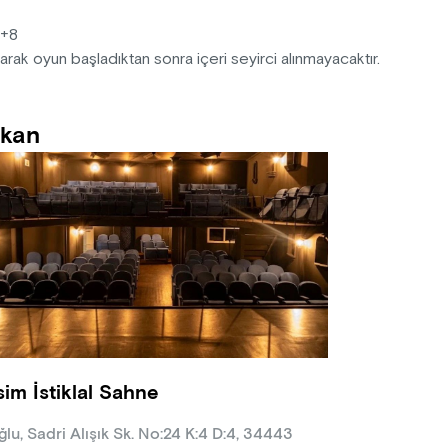
: +8
arak oyun başladıktan sonra içeri seyirci alınmayacaktır.
kan
sim İstiklal Sahne
ğlu, Sadri Alışık Sk. No:24 K:4 D:4, 34443