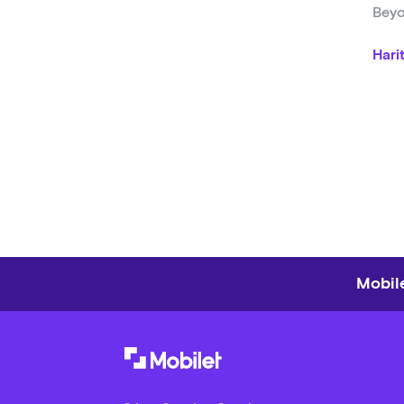
Beyo
Hari
Mobile