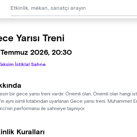
ce Yarısı Treni
 Temmuz 2026, 20:30
Taksim İstiklal Sahne
kkında
sin bir gece yarısı treni vardır. Önemli olan, Önemli olan hangi i
'ın aynı isimli kitabından uyarlanan Gece yarısı treni. Muhammet
ci'nin performansı ile sahneye taşınıyor.
inlik Kuralları