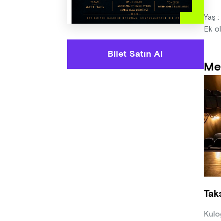
Yaş 
Ek ol
Bilet Satın Al
Me
Tak
Kulo