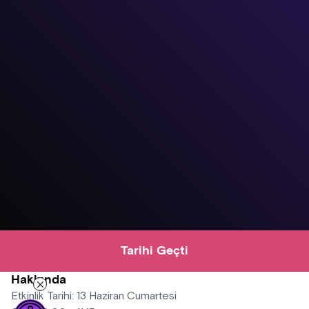
Tarihi Geçti
Hakkında
Etkinlik Tarihi: 13 Haziran Cumartesi